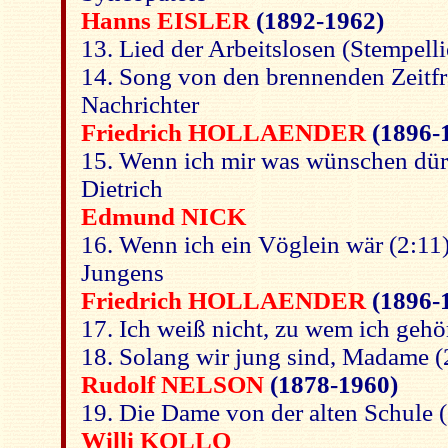
Hanns EISLER
(1892-1962)
13. Lied der Arbeitslosen (Stempell
14. Song von den brennenden Zeitfr
Nachrichter
Friedrich HOLLAENDER
(1896-
15. Wenn ich mir was wünschen dürf
Dietrich
Edmund NICK
16. Wenn ich ein Vöglein wär (2:11
Jungens
Friedrich HOLLAENDER
(1896-
17. Ich weiß nicht, zu wem ich gehö
18. Solang wir jung sind, Madame (
Rudolf NELSON
(1878-1960)
19. Die Dame von der alten Schule 
Willi KOLLO