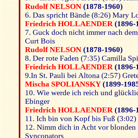
Rudolf NELSON
(1878-1960)
6. Das spricht Bände (8:26) Mary Lo
Friedrich HOLLAENDER
(1896-
7. Guck doch nicht immer nach dem 
Curt Bois
Rudolf NELSON
(1878-1960)
8. Der rote Faden (7:35) Camilla Spi
Friedrich HOLLAENDER
(1896-
9.In St. Pauli bei Altona (2:57) Gr
Mischa SPOLIANSKY
(1899-198
10. Wie werde ich reich und glückli
Ebinger
Friedrich HOLLAENDER
(1896-
11. Ich bin von Kopf bis Fuß (3:02)
12. Nimm dich in Acht vor blonden 
Syncopators