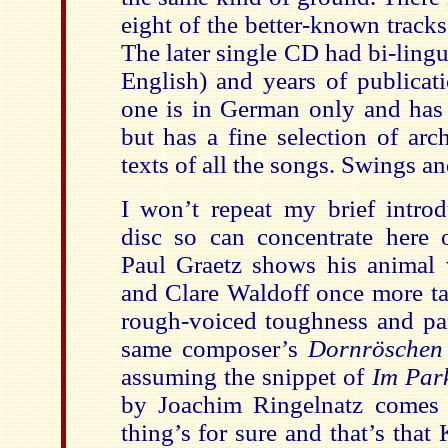
eight of the better-known track
The later single CD had bi-ling
English) and years of publicati
one is in German only and has 
but has a fine selection of ar
texts of all the songs. Swings a
I won’t repeat my brief introd
disc so can concentrate here 
Paul Graetz shows his animal 
and Clare Waldoff once more ta
rough-voiced toughness and pa
same composer’s
Dornröschen
assuming the snippet of
Im Pa
by Joachim Ringelnatz comes 
thing’s for sure and that’s that