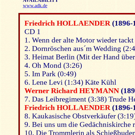
AVAILABILITY
www.adk.de
Friedrich HOLLAENDER
(1896-
CD 1
1. Wenn der alte Motor wieder tackt
2. Dornröschen aus´m Wedding (2:4
3. Heimat Berlin (Mit der Hand über
4. Oh Mond (3:26)
5. Im Park (0:49)
6. Lene Levi (1:34) Käte Kühl
Werner Richard HEYMANN
(189
7. Das Leibregiment (3:38) Trude H
Friedrich HOLLAENDER
(1896-
8. Kaukasische Obstverkäufer (3:19
9. Bei uns um die Gedächniskirche
10. Die Trommlerin als Schießbuden