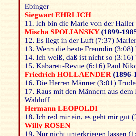
Ebinger
Siegwart EHRLICH
11. Ich bin die Marie von der Halle
Mischa SPOLIANSKY
(1899-198
12. Es liegt in der Luft (7:37) Marle
13. Wenn die beste Freundin (3:08) 
14. Ich weiß, daß ist nicht so (3:16)
15. Kabarett-Revue (6:16) Paul Nik
Friedrich HOLLAENDER
(1896-
16. Die Herren Männer (3:01) Trude
17. Raus mit den Männern aus dem R
Waldoff
Hermann LEOPOLDI
18. Ich red mir ein, es geht mir gut
Willy ROSEN
19. Nur nicht unterkriegen lassen 